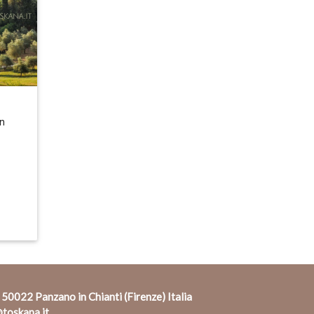
in
 50022 Panzano in Chianti (Firenze) Italia
toskana.it