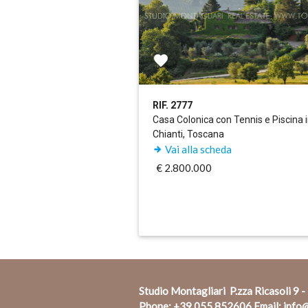
RIF. 2777
Casa Colonica con Tennis e Piscina 
Chianti, Toscana
Vai alla scheda
€ 2.800.000
Studio Montagliari P.zza Ricasoli 9 -
Phone:
+39 055 852606
Email:
info@