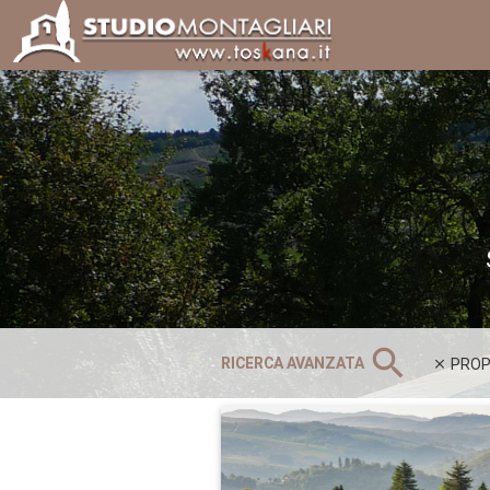
search
RICERCA AVANZATA
PROP