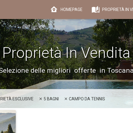
HOMEPAGE
PROPRIETÀ IN V
Proprietà In Vendita
Selezione delle migliori offerte in Toscan
RIETÀ ESCLUSIVE
5 BAGNI
CAMPO DA TENNIS