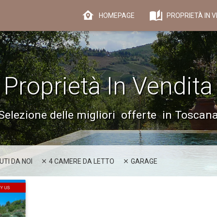
HOMEPAGE
PROPRIETÀ IN V
Proprietà In Vendita
Selezione delle migliori offerte in Toscan
TI DA NOI
4 CAMERE DA LETTO
GARAGE