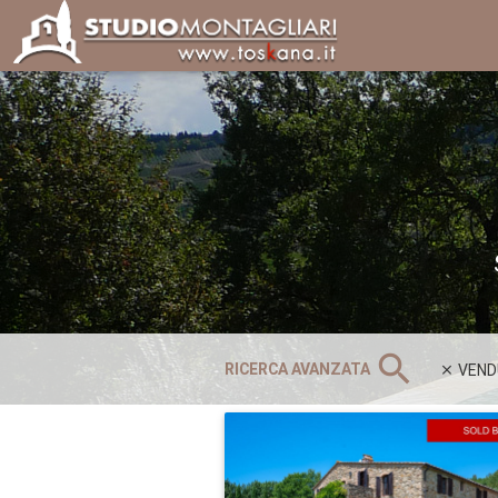
search
RICERCA AVANZATA
VENDU