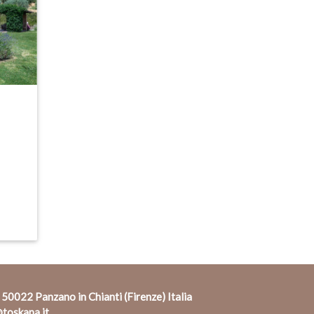
 50022 Panzano in Chianti (Firenze) Italia
toskana.it