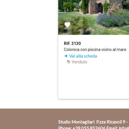
RIF. 3130
Colonica con piscina vicino al mare
Vai alla scheda
Venduto
Studio Montagliari P.zza Ricasoli 9 -
Phone:
+39 055 852606
Email:
info@