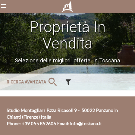
menu
Proprietà In
Vendita
Selezione delle migliori offerte in Toscana
search
RICERCA AVANZATA
Studio Montagliari P.zza Ricasoli 9 - 50022 Panzano in
Chianti (Firenze) Italia
Phone:
+39 055 852606
Email:
info@toskana.it