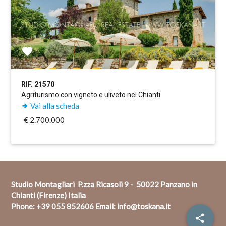
RIF. 21570
Agriturismo con vigneto e uliveto nel Chianti
Vai alla scheda
€ 2.700.000
Studio Montagliari P.zza Ricasoli 9 - 50022 Panzano in
Chianti (Firenze) Italia
Phone:
+39 055 852606
Email:
info@toskana.it