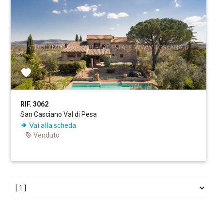
RIF. 3062
San Casciano Val di Pesa
Vai alla scheda
Venduto