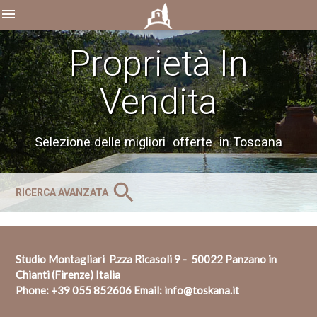
menu
Proprietà In
Vendita
Selezione delle migliori offerte in Toscana
search
RICERCA AVANZATA
Studio Montagliari P.zza Ricasoli 9 - 50022 Panzano in
Chianti (Firenze) Italia
Phone:
+39 055 852606
Email:
info@toskana.it