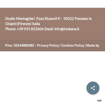
Studio Montagliari P.zza Ricasoli 9 - 50022 Panzano in
Chianti (Firenze) Italia
Phone:
+39 055 852606
Email:
info@toskana.it
P.Iva: 02344800483 -
Privacy Policy
|
Cookies Policy
| Made by
ExtremHex Firenze