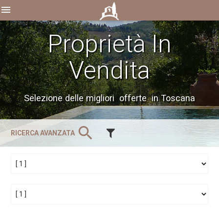
menu
Proprietà In
Vendita
Selezione delle migliori offerte in Toscana
search
RICERCA AVANZATA