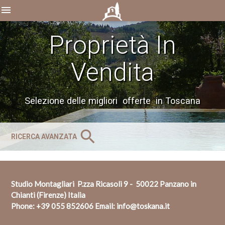
menu
Proprietà In
Vendita
Selezione delle migliori offerte in Toscana
search
RICERCA AVANZATA
Studio Montagliari P.zza Ricasoli 9 - 50022 Panzano in
Chianti (Firenze) Italia
Phone:
+39 055 852606
Email:
info@toskana.it