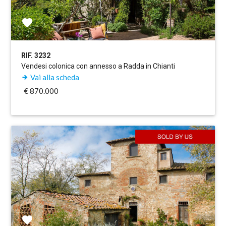
RIF. 3232
Vendesi colonica con annesso a Radda in Chianti
Vai alla scheda
€ 870.000