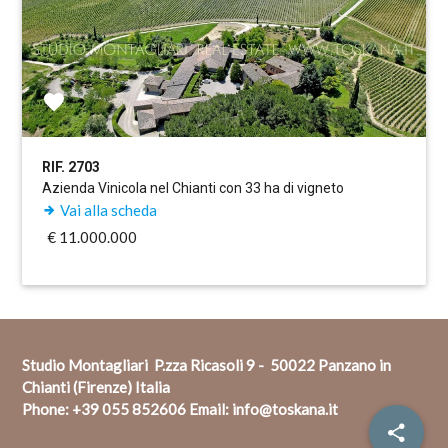
RIF. 2703
Azienda Vinicola nel Chianti con 33 ha di vigneto
Vai alla scheda
€ 11.000.000
Studio Montagliari P.zza Ricasoli 9 - 50022 Panzano in
Chianti (Firenze) Italia
Phone:
+39 055 852606
Email:
info@toskana.it