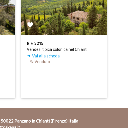
RIF. 3215
Vendesi tipica colonica nel Chianti
Vai alla scheda
Venduto
 50022 Panzano in Chianti (Firenze) Italia
toskana.it