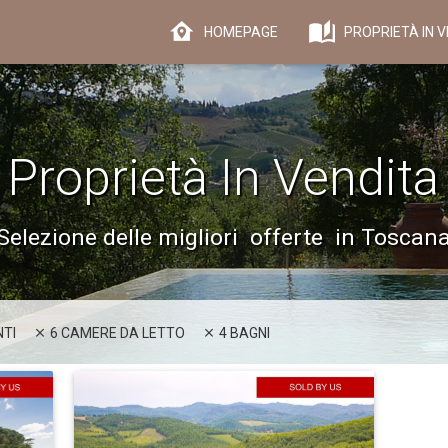
HOMEPAGE
PROPRIETÀ IN V
Proprietà In Vendita
Selezione delle migliori offerte in Toscan
TI
6 CAMERE DA LETTO
4 BAGNI