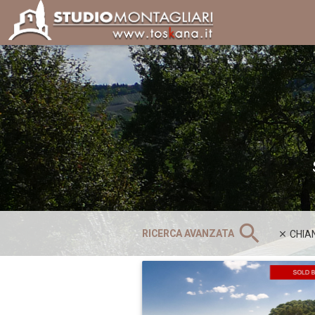
search
RICERCA AVANZATA
CHIAN