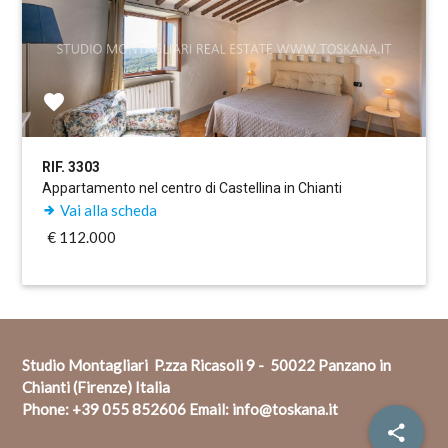
RIF. 3303
Appartamento nel centro di Castellina in Chianti
Vai alla scheda
€ 112.000
Studio Montagliari P.zza Ricasoli 9 - 50022 Panzano in
Chianti (Firenze) Italia
Phone:
+39 055 852606
Email:
info@toskana.it