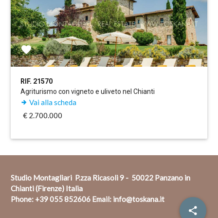
RIF. 21570
Agriturismo con vigneto e uliveto nel Chianti
Vai alla scheda
€ 2.700.000
Studio Montagliari P.zza Ricasoli 9 - 50022 Panzano in
Chianti (Firenze) Italia
Phone:
+39 055 852606
Email:
info@toskana.it