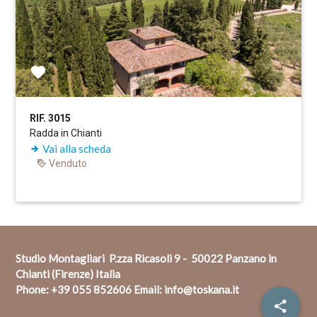
RIF. 3015
Radda in Chianti
Vai alla scheda
Venduto
Studio Montagliari P.zza Ricasoli 9 - 50022 Panzano in
Chianti (Firenze) Italia
Phone:
+39 055 852606
Email:
info@toskana.it