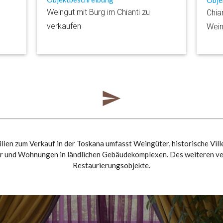
Weingut mit Burg im Chianti zu
Chia
verkaufen
Wein
en zum Verkauf in der Toskana umfasst Weingüter, historische Vill
r und Wohnungen in ländlichen Gebäudekomplexen. Des weiteren ve
Restaurierungsobjekte.