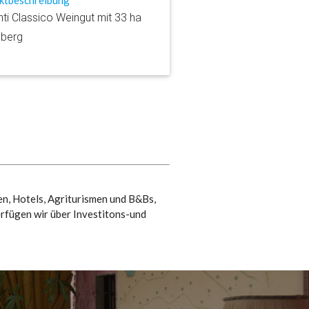
nti Classico Weingut mit 33 ha
berg
en, Hotels, Agriturismen und B&Bs,
rfügen wir über Investitons-und