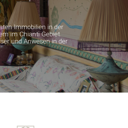
vsten Immobilien in der
em im Chianti Gebiet.
user und Anwesen in der