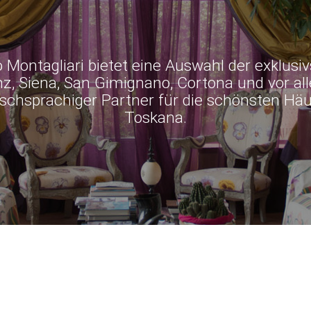
o Montagliari bietet eine Auswahl der exklusi
, Siena, San Gimignano, Cortona und vor all
tschsprachiger Partner für die schönsten Hä
Toskana.