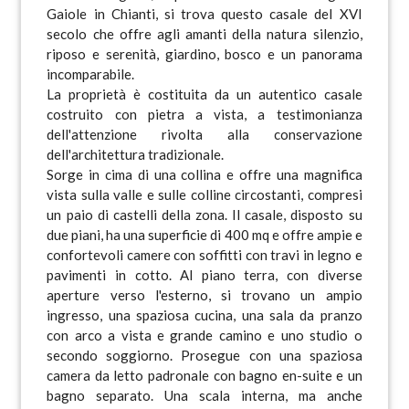
Gaiole in Chianti, si trova questo casale del XVI
secolo che offre agli amanti della natura silenzio,
riposo e serenità, giardino, bosco e un panorama
incomparabile.
La proprietà è costituita da un autentico casale
costruito con pietra a vista, a testimonianza
dell'attenzione rivolta alla conservazione
dell'architettura tradizionale.
Sorge in cima di una collina e offre una magnifica
vista sulla valle e sulle colline circostanti, compresi
un paio di castelli della zona. Il casale, disposto su
due piani, ha una superficie di 400 mq e offre ampie e
confortevoli camere con soffitti con travi in legno e
pavimenti in cotto. Al piano terra, con diverse
aperture verso l'esterno, si trovano un ampio
ingresso, una spaziosa cucina, una sala da pranzo
con arco a vista e grande camino e uno studio o
secondo soggiorno. Prosegue con una spaziosa
camera da letto padronale con bagno en-suite e un
bagno separato. Una scala interna, ma anche