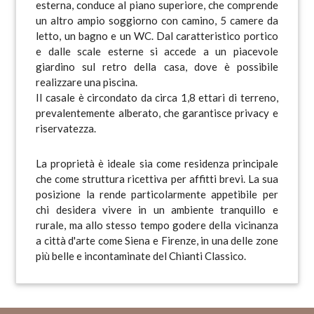
esterna, conduce al piano superiore, che comprende
un altro ampio soggiorno con camino, 5 camere da
letto, un bagno e un WC. Dal caratteristico portico
e dalle scale esterne si accede a un piacevole
giardino sul retro della casa, dove è possibile
realizzare una piscina.
Il casale è circondato da circa 1,8 ettari di terreno,
prevalentemente alberato, che garantisce privacy e
riservatezza.
La proprietà è ideale sia come residenza principale
che come struttura ricettiva per affitti brevi. La sua
posizione la rende particolarmente appetibile per
chi desidera vivere in un ambiente tranquillo e
rurale, ma allo stesso tempo godere della vicinanza
a città d'arte come Siena e Firenze, in una delle zone
più belle e incontaminate del Chianti Classico.