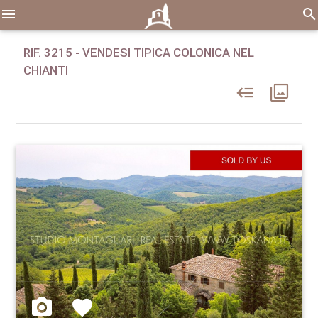
menu
search
RIF. 3215 - VENDESI TIPICA COLONICA NEL
CHIANTI