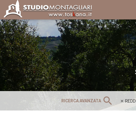
search
RICERCA AVANZATA
REDD