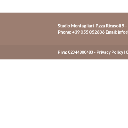
Studio Montagliari P.zza Ricasoli 9 -
Phone:
+39 055 852606
Email:
info@
P.Iva: 02344800483 -
Privacy Policy
|
C